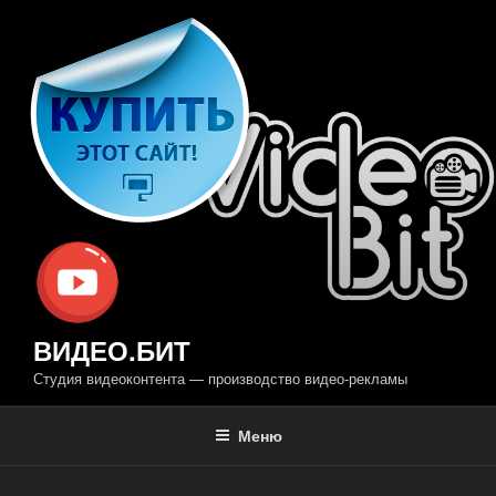
Перейти
к
содержимому
ВИДЕО.БИТ
Студия видеоконтента — производство видео-рекламы
Меню