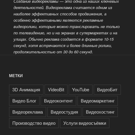
Создание видеорекламы — это одна из наших ключевых
деятельностей. Видеореклама считается одним из
наиболее эффективных способов
продвижения, а
особенно эффективными являются рекламные
видеоролики, которые можно транслировать не только
по телевидению, но и на экранах в супермаркетах и на
улицах. Обычно реклама создается в формате 10-15
секунд, хотя
встречаются и более длинные ролики,
продолжительностью от 30 до 60 секунд.
МЕТКИ
3D Анимация
VideoBit
YouTube
ВидеоБит
Видео Блог
Видеоконтент
Видеомаркетинг
Видеореклама
Видеостудия
Видеохостинг
Производство видео
Услуги видеосъёмки