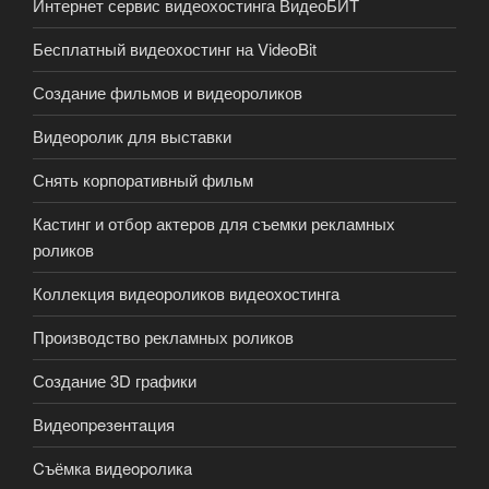
Интернет сервис видеохостинга ВидеоБИТ
Бесплатный видеохостинг на VideoBit
Создание фильмов и видеороликов
Видеоролик для выставки
Снять корпоративный фильм
Кастинг и отбор актеров для съемки рекламных
роликов
Коллекция видеороликов видеохостинга
Производство рекламных роликов
Создание 3D графики
Видеопpeзeнтaция
Cъёмкa видeopoликa