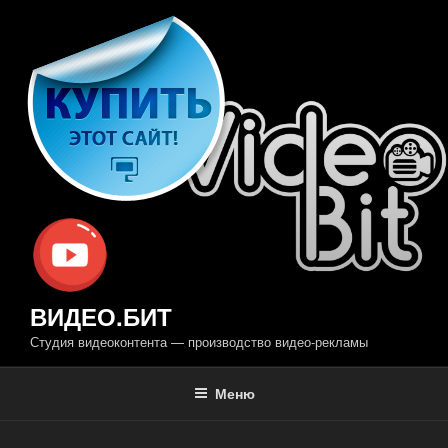
Перейти
к
содержимому
ВИДЕО.БИТ
Студия видеоконтента — производство видео-рекламы
Меню