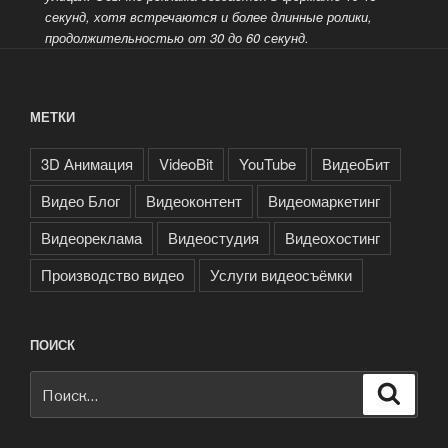
секунд, хотя
встречаются и более длинные ролики,
продолжительностью от 30 до 60 секунд.
МЕТКИ
3D Анимация
VideoBit
YouTube
ВидеоБит
Видео Блог
Видеоконтент
Видеомаркетинг
Видеореклама
Видеостудия
Видеохостинг
Производство видео
Услуги видеосъёмки
ПОИСК
Искать:
Поиск