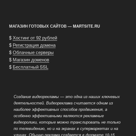
МАГАЗИН ГОТОВЫХ САЙТОВ — MARTSITE.RU
$
Хостинг от 92 рублей
$
Регистрация домена
$
Облачные серверы
$
Магазин доменов
$
Бесплатный SSL
Создание видеорекламы — это одна из наших ключевых
деятельностей. Видеореклама считается одним из
наиболее эффективных способов
продвижения, а
особенно эффективными являются рекламные
видеоролики, которые можно транслировать не только
по телевидению, но и на экранах в супермаркетах и на
улицах. Обычно реклама создается в формате 10-15