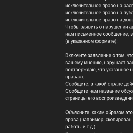
исключительное право на рас
исключительное право на пуб
исключительное право на дов
Чтобы заявить о нарушении а
нам письменное сообщение,
(в указанном формате):
Включите заявление о том, чт
вашему мнению, нарушает ваш
подтверждаю, что указанное 
права»).
Сообщите, в какой стране дей
Сообщите нам название обсу
страницы его воспроизведени
Объясните, каким образом эт
права (например, скопирован 
работы и т.д.)