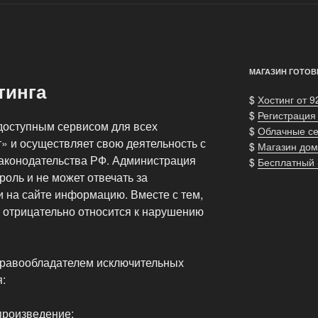
МАГАЗИН ГОТОВ
тинга
$
Хостинг от 9
$
Регистрация
доступным сервисом для всех
$
Облачные с
» и осуществляет свою деятельность с
$
Магазин дом
аконодательства РФ. Администрация
$
Бесплатный
роль и не может отвечать за
на сайте информацию. Вместе с тем,
 отрицательно относится к нарушению
правообладателем исключительных
:
произведение;