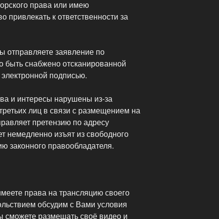
торского права или имею
о привлекать к ответственности за
ы отправляете заявление по
но быть снабжено отсканированной
 электронной подписью.
ава и интересы нарушены из-за
третьих лиц в связи с размещением на
правляет претензию по адресу
ет немедленно изъят из свободного
ию законного правообладателя.
меете права на трансляцию своего
ольствием обсудим с Вами условия
Вы сможете размешать своё видео и