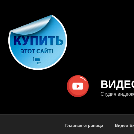
Перейти
к
содержимому
ВИДЕ
Студия видеок
Главная страница
Видео Б