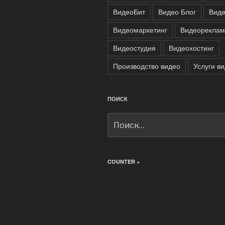
ВидеоБит
Видео Блог
Виде
Видеомаркетинг
Видеореклам
Видеостудия
Видеохостинг
Производство видео
Услуги в
ПОИСК
Искать:
COUNTER +