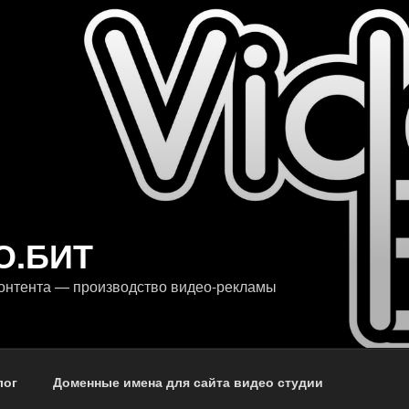
О.БИТ
онтента — производство видео-рекламы
лог
Доменные имена для сайта видео студии