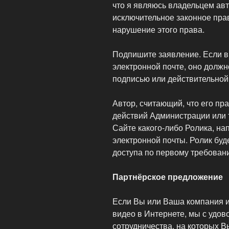
что я являюсь владельцем ав
исключительное законное прав
нарушение этого права.
Подпишите заявление. Если в
электронной почте, оно долж
подписью или действительной
Автор, считающий, что его пр
действий Администрации или 
Сайте какого-либо Ролика, на
электронной почты. Ролик буд
доступа по первому требован
Партнёрское предложение
Если Вы или Ваша компания и
видео в Интернете, мы с удов
сотрудничества, на которых 