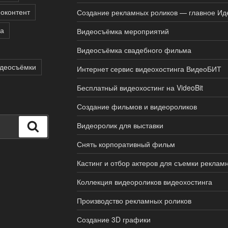
оконтент
Создание рекламных роликов — главное Ид
а
Видеосъёмка мероприятий
Видеосъёмка свадебного фильма
идеосъёмки
Интернет сервис видеохостинга ВидеоБИТ
Бесплатный видеохостинг на VideoBit
Создание фильмов и видеороликов
Видеоролик для выставки
Поиск
Снять корпоративный фильм
Кастинг и отбор актеров для съемки реклам
Коллекция видеороликов видеохостинга
Производство рекламных роликов
Создание 3D графики