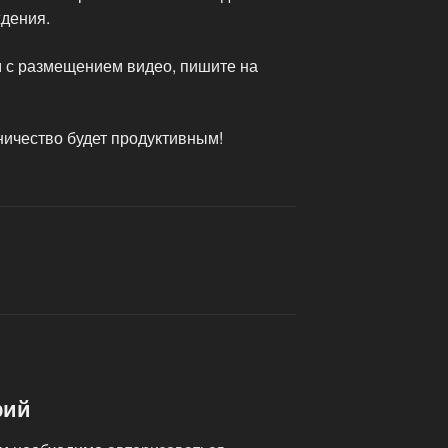
ждения.
 с размещением видео, пишите на
ничество будет продуктивным!
рий