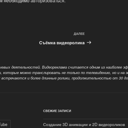
ам необходимо
авторизоваться
.
ДАЛЕЕ
Следующая
запись
Cъёмкa видeopoликa
ючевых деятельностей. Видеореклама считается одним из наиболее 
которые можно транслировать не только по телевидению, но и на эк
я
встречаются и более длинные ролики, продолжительностью от 30 до 
СВЕЖИЕ ЗАПИСИ
Tube
Создание 3D анимации и 2D видеороликов