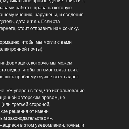
, музыкальное произведение, книга и т.
равами работы, права на которую
вашему мнению, нарушены, и сведения
атель, дата и т.д.). Если эта
рнете, стоит отправить нам ссылку.
ормацию, чтобы мы могли с вами
 электронной почты).
ю информацию, которую мы можем
это видео, чтобы он смог связаться с
решить проблему (лучше всего адрес
е: «Я уверен в том, что использование
щенной авторским правом, не
(или третьей стороной,
акие решения от имени
ым законодательством».
жащиеся в этом уведомлении, точны, и