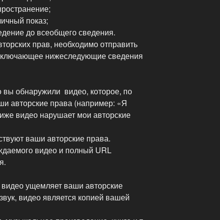
пространение;
личный показ;
едение до всеобщего сведения.
вторских прав, необходимо отправить
 включающее нижеследующие сведения
о вы обнаружили видео, которое, по
и авторские права (например: «Я
ниже видео нарушает мои авторские
ствуют ваши авторские права.
ждаемого видео и полный URL
я.
о видео ущемляет ваши авторские
звук, видео является копией вашей