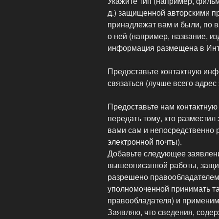
Укажите тип (например, фильм
д.) защищенной авторскими п
принадлежат вам и были, по 
о ней (например, название, изд
информация размещена в Инте
Предоставьте контактную инф
связаться (лучше всего адрес
Предоставьте нам контактну
передать тому, кто разместил 
вами сам и непосредственно 
электронной почты).
Добавьте следующее заявлени
вышеописанной работы, защи
разрешено правообладателем 
уполномоченной принимать т
правообладателя) и применим
Заявляю, что сведения, содер