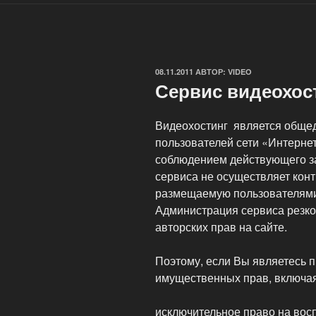
ОПУБЛИКОВАНО
08.11.2011
АВТОР:
VIDEO
Сервис видеохос
Видеохостинг является обще
пользователей сети «Интернет
соблюдением действующего з
сервиса не осуществляет конт
размещаемую пользователями 
Администрация сервиса резко
авторских прав на сайте.
Поэтому, если Вы являетесь 
имущественных прав, включая
исключительное право на вос