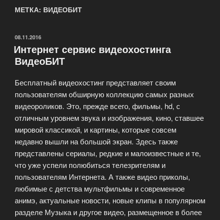
МЕТКА: ВИДЕОБИТ
ОПУБЛИКОВАНО
08.11.2016
Интернет сервис видеохостинга
ВидеоБИТ
Бесплатный видеохостинг представляет своим
пользователям обширную коллекцию самых разных
видеороликов. Это, прежде всего, фильмы, hd, с
отличным уровнем звука и изображения, кино, ставшее
мировой классикой, и картины, которые совсем
недавно вышли на большой экран. Здесь также
представлены сериалы, редкие и малоизвестные и те,
что уже успели полюбиться телезрителям и
пользователям Интернета. А также видео приколы,
любимые с детства мультфильмы и современное
анимэ, актуальные новости, новые клипы в популярном
разделе Музыка и другое видео, размещенное в более