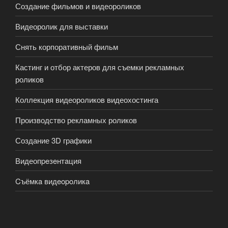
Создание фильмов и видеороликов
Видеоролик для выставки
Снять корпоративный фильм
Кастинг и отбор актеров для съемки рекламных
роликов
Коллекция видеороликов видеохостинга
Производство рекламных роликов
Создание 3D графики
Видеопpeзeнтaция
Cъёмкa видeopoликa