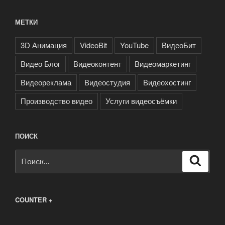
МЕТКИ
3D Анимация
VideoBit
YouTube
ВидеоБит
Видео Блог
Видеоконтент
Видеомаркетинг
Видеореклама
Видеостудия
Видеохостинг
Производство видео
Услуги видеосъёмки
ПОИСК
Искать:
Поиск
COUNTER +