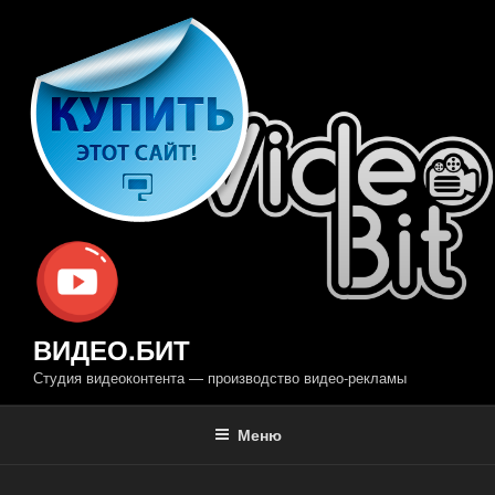
Перейти
к
содержимому
ВИДЕО.БИТ
Студия видеоконтента — производство видео-рекламы
Меню