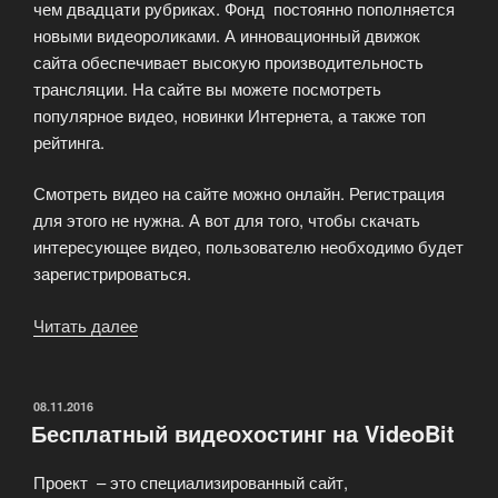
чем двадцати рубриках. Фонд постоянно пополняется
новыми видеороликами. А инновационный движок
сайта обеспечивает высокую производительность
трансляции. На сайте вы можете посмотреть
популярное видео, новинки Интернета, а также топ
рейтинга.
Смотреть видео на сайте можно онлайн. Регистрация
для этого не нужна. А вот для того, чтобы скачать
интересующее видео, пользователю необходимо будет
зарегистрироваться.
Читать далее
«Интернет
сервис
видеохостинга
ВидеоБИТ»
ОПУБЛИКОВАНО
08.11.2016
Бесплатный видеохостинг на VideoBit
Проект – это специализированный сайт,