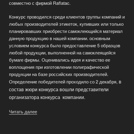
совместно с фирмой Raflatac.
Конкурс проводился среди клиентов группы компаний и
любых производителей этикеток, купивших или только
планировавших приобрести самоклеющийся материал
данную продукцию в нашей компании. основным
условием конкурса было предоставление 5 образцов
любой продукции, выполненной на самоклеящейся
бумаге фирмы. Оценивались идея и качество ее
воплощения при изготовлении полиграфической
продукции на базе российских производителей.
в
Определение победителей проходило со 2 декабря,
состав жюри конкурса вошли представители
организатора конкурса компании.
Читать далее
«Ежемесячный
научно
методический
журнал»