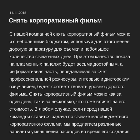
на
VideoBit»
ОПУБЛИКОВАНО
11.11.2015
Снять корпоративный фильм
С нашей компанией снять корпоративный фильм можно
и с небольшими бюджетом, используя для этого менее
дорогую аппаратуру для съемки и небольшое
количество съемочных дней. При этом качество показа
на плазменных панелях будет весьма достойным, а
информативная часть, передаваемая за счет
профессиональной режиссуры, интервью и дикторским
озвучанием, будет соответствовать уровню дорогого
фильма. Снять корпоративный фильм можно как за
один день, так и за несколько, что тоже влияет на его
стоимость. В любом случае, если перед нашей
командой ставится задача по съемке малобюджетного
корпоративного фильма, мы предлагаем различные
варианты уменьшения расходов во время его создания.