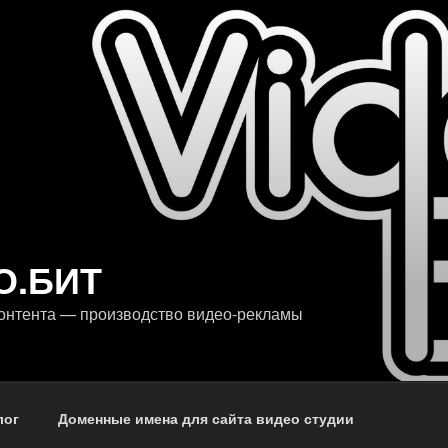
О.БИТ
онтента — производство видео-рекламы
лог
Доменные имена для сайта видео студии