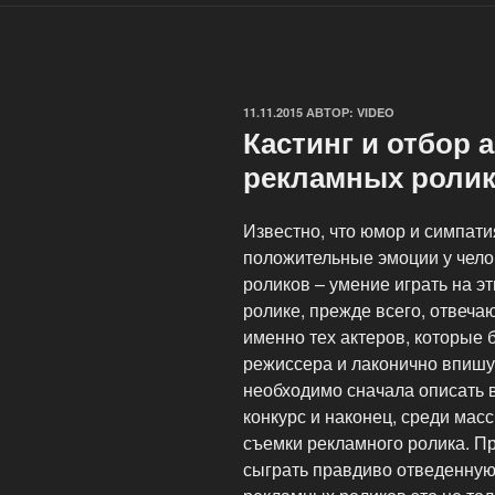
ОПУБЛИКОВАНО
11.11.2015
АВТОР:
VIDEO
Кастинг и отбор 
рекламных роли
Известно, что юмор и симпати
положительные эмоции у чело
роликов – умение играть на э
ролике, прежде всего, отвеча
именно тех актеров, которые 
режиссера и лаконично впишу
необходимо сначала описать 
конкурс и наконец, среди мас
съемки рекламного ролика. Пр
сыграть правдиво отведенную 