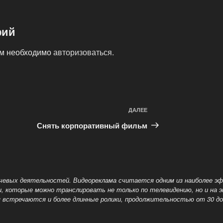
рий
ам необходимо
авторизоваться
.
ДАЛЕЕ
Следующая
запись
Снять корпоративный фильм
ючевых деятельностей. Видеореклама считается одним из наиболее 
которые можно транслировать не только по телевидению, но и на эк
я
встречаются и более длинные ролики, продолжительностью от 30 до 