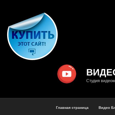
Перейти
к
содержимому
ВИДЕ
Студия видеок
Главная страница
Видео Б