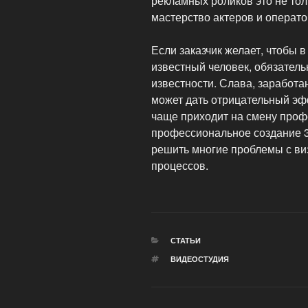
рекламных роликов это не то
мастерство актеров и операто
Если заказчик желает, чтобы
известный человек, обязатель
известности. Слава, заработ
может дать отрицательный эф
чаще приходит на смену проф
профессиональное создание 
решить многие проблемы с ви
процессов.
РУБРИКИ
СТАТЬИ
МЕТКИ
ВИДЕОСТУДИЯ